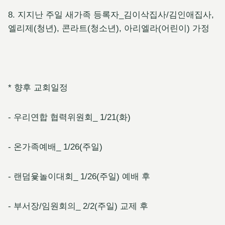
8. 지지난 주일 새가족 등록자_김이삭집사/김인애집사,
엘리제(청년), 콘라트(청소년), 아리엘라(어린이) 가정
* 향후 교회일정
- 우리연합 협력위원회_ 1/21(화)
- 온가족예배_ 1/26(주일)
- 랜덤윷놀이대회_ 1/26(주일) 예배 후
- 부서장/임원회의_ 2/2(주일) 교제 후