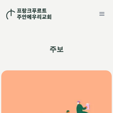
Skip
to
content
주보