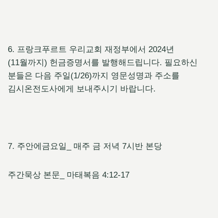
6. 프랑크푸르트 우리교회 재정부에서 2024년
(11월까지) 헌금증명서를 발행해드립니다. 필요하신
분들은 다음 주일(1/26)까지 영문성명과 주소를
김시온전도사에게 보내주시기 바랍니다.
7. 주안에금요일_ 매주 금 저녁 7시반 본당
주간묵상 본문_ 마태복음 4:12-17