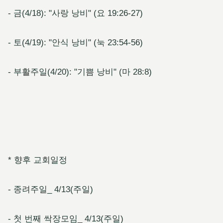
- 금(4/18): "사랑 낭비" (요 19:26-27)
- 토(4/19): "안식 낭비" (눅 23:54-56)
- 부활주일(4/20): "기쁨 낭비" (마 28:8)
* 향후 교회일정
- 종려주일_ 4/13(주일)
- 첫 번째 싹장모임_ 4/13(주일)