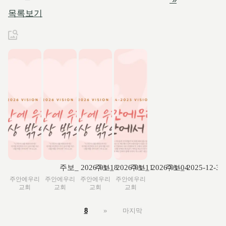
목록보기
주보_ 2026-01-18
주보_ 2026-01-11
주보_ 2026-01-04
주보_ 2025-12-31
주안에우리
주안에우리
주안에우리
주안에우리
교회
교회
교회
교회
8
»
마지막