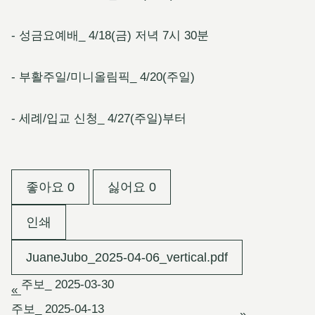
- 성금요예배_ 4/18(금) 저녁 7시 30분
- 부활주일/미니올림픽_ 4/20(주일)
- 세례/입교 신청_ 4/27(주일)부터
좋아요
0
싫어요
0
인쇄
JuaneJubo_2025-04-06_vertical.pdf
주보_ 2025-03-30
«
주보_ 2025-04-13
»