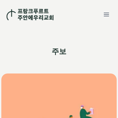
Skip
to
content
주보