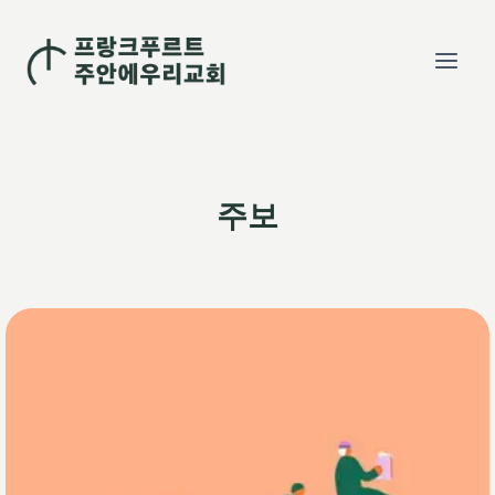
Skip
to
content
주보