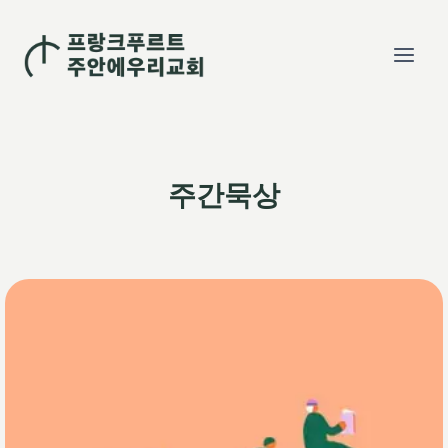
Skip
to
content
주간묵상