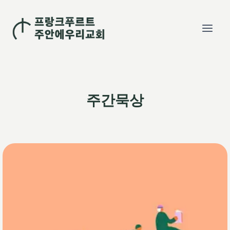
Skip
to
content
주간묵상