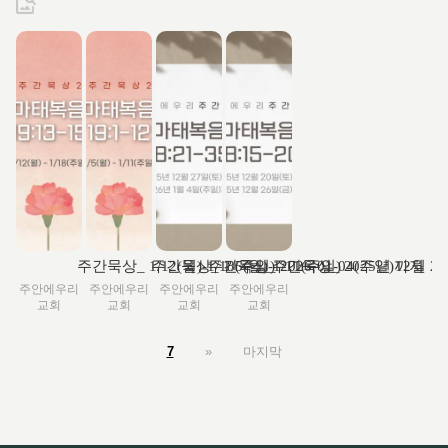
주간묵상_ 1/12(월)-1/18(주일)
주간묵상_ 1/5(월)-1/11(주일)
주간묵상_ 2026-01-04(주일)까지
주간묵상_ 2025년 12월 2
주안에우리
주안에우리
주안에우리
주안에우리
교회
교회
교회
교회
7
»
마지막