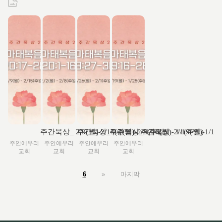
주간묵상_ 2/9(월)-2/15(주일)
주간묵상_ 2/2(월)-2/8(주일)
주간묵상_ 1/26(월)-2/1(주일)
주간묵상_ 1/19(월)-1/12
주안에우리
주안에우리
주안에우리
주안에우리
교회
교회
교회
교회
6
»
마지막