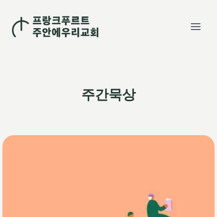
Skip
to
content
주간묵상