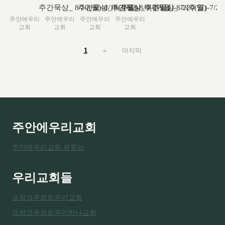
주간묵상_ 8/10(월)-8/16(주일)
주간묵상_ 8/3(월)-8/9(주일)
주간묵상_ 7/27(월)-8/2(주일)
주간묵상_ 7/20(월)-7/2
주안에우리
주안에우리
주안에우리
주안에우리
교회
교회
교회
교회
1
»
마지막
주안에우리교회
주안에우리교회 유튜브
우리교회들
프랑크푸르트우리교회
프랑크푸르트우리하나교회