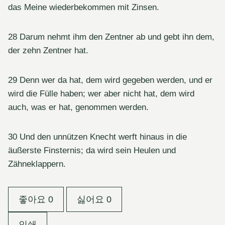
das Meine wiederbekommen mit Zinsen.
28 Darum nehmt ihm den Zentner ab und gebt ihn dem,
der zehn Zentner hat.
29 Denn wer da hat, dem wird gegeben werden, und er
wird die Fülle haben; wer aber nicht hat, dem wird
auch, was er hat, genommen werden.
30 Und den unnützen Knecht werft hinaus in die
äußerste Finsternis; da wird sein Heulen und
Zähneklappern.
좋아요
0
싫어요
0
인쇄