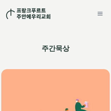
Skip
to
content
주간묵상