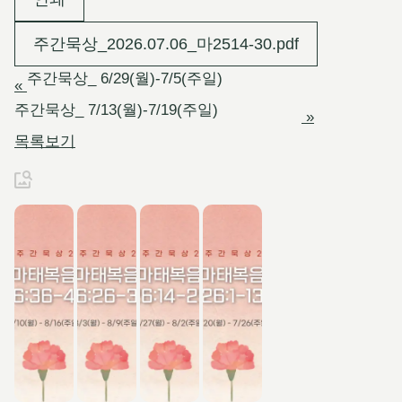
주간묵상_2026.07.06_마2514-30.pdf
주간묵상_ 6/29(월)-7/5(주일)
«
주간묵상_ 7/13(월)-7/19(주일)
»
목록보기