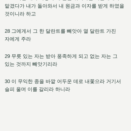
맡겼다가 내가 돌아와서 내 원금과 이자를 받게 하였을
것이니라 하고
28 그에게서 그 한 달란트를 빼앗아 열 달란트 가진
자에게 주라
29 무릇 있는 자는 받아 풍족하게 되고 없는 자는 그
있는 것까지 빼앗기리라
30 이 무익한 종을 바깥 어두운 데로 내쫓으라 거기서
슬피 울며 이를 갈리라 하니라