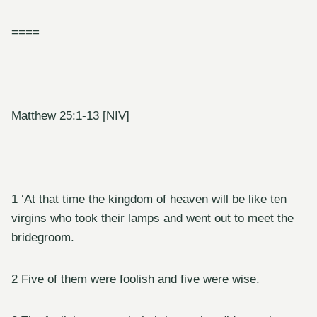
====
Matthew 25:1-13 [NIV]
1 ‘At that time the kingdom of heaven will be like ten
virgins who took their lamps and went out to meet the
bridegroom.
2 Five of them were foolish and five were wise.