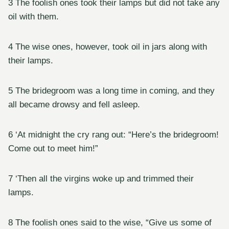
3 The foolish ones took their lamps but did not take any
oil with them.
4 The wise ones, however, took oil in jars along with
their lamps.
5 The bridegroom was a long time in coming, and they
all became drowsy and fell asleep.
6 ‘At midnight the cry rang out: “Here’s the bridegroom!
Come out to meet him!”
7 ‘Then all the virgins woke up and trimmed their
lamps.
8 The foolish ones said to the wise, “Give us some of