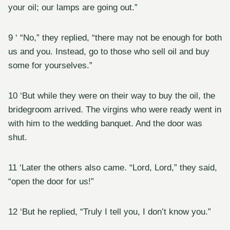
your oil; our lamps are going out.”
9 ‘ “No,” they replied, “there may not be enough for both
us and you. Instead, go to those who sell oil and buy
some for yourselves.”
10 ‘But while they were on their way to buy the oil, the
bridegroom arrived. The virgins who were ready went in
with him to the wedding banquet. And the door was
shut.
11 ‘Later the others also came. “Lord, Lord,” they said,
“open the door for us!”
12 ‘But he replied, “Truly I tell you, I don’t know you.”