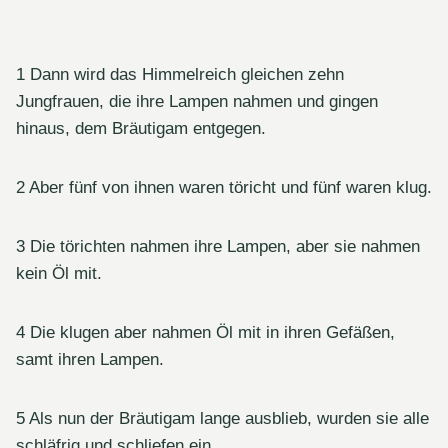
1 Dann wird das Himmelreich gleichen zehn
Jungfrauen, die ihre Lampen nahmen und gingen
hinaus, dem Bräutigam entgegen.
2 Aber fünf von ihnen waren töricht und fünf waren klug.
3 Die törichten nahmen ihre Lampen, aber sie nahmen
kein Öl mit.
4 Die klugen aber nahmen Öl mit in ihren Gefäßen,
samt ihren Lampen.
5 Als nun der Bräutigam lange ausblieb, wurden sie alle
schläfrig und schliefen ein.