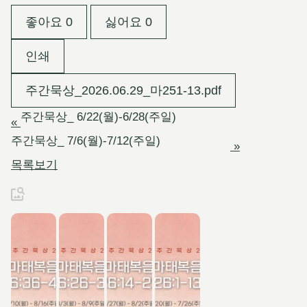
좋아요
0
싫어요
0
인쇄
주간묵상_2026.06.29_마251-13.pdf
주간묵상_ 6/22(월)-6/28(주일)
«
주간묵상_ 7/6(월)-7/12(주일)
»
목록보기