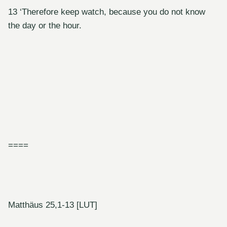
13 ‘Therefore keep watch, because you do not know
the day or the hour.
====
Matthäus 25,1-13 [LUT]