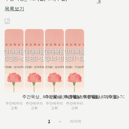
»
목록보기
주간묵상_ 8/10(월)-8/16(주일)
주간묵상_ 8/3(월)-8/9(주일)
주간묵상_ 7/27(월)-8/2(주일)
주간묵상_ 7/20(월)-7/2
주안에우리
주안에우리
주안에우리
주안에우리
교회
교회
교회
교회
1
»
마지막