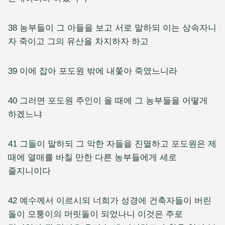
38 농부들이 그 아들을 보고 서로 말하되 이는 상속자니
자 죽이고 그의 유산을 차지하자 하고
39 이에 잡아 포도원 밖에 내쫓아 죽였느니라
40 그러면 포도원 주인이 올 때에 그 농부들을 어떻게
하겠느냐
41 그들이 말하되 그 악한 자들을 진멸하고 포도원은 제
때에 열매를 바칠 만한 다른 농부들에게 세로
줄지니이다
42 예수께서 이르시되 너희가 성경에 건축자들이 버린
돌이 모퉁이의 머릿돌이 되었나니 이것은 주로