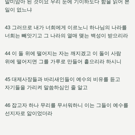
말미암아 된 것이요 우리 눈에 기이하도다 함을 읽어 본
일이 없느냐
43 그러므로 내가 너희에게 이르노니 하나님의 나라를
너희는 빼앗기고 그 나라의 열매 맺는 백성이 받으리라
44 이 돌 위에 떨어지는 자는 깨지겠고 이 돌이 사람
위에 떨어지면 그를 가루로 만들어 흩으리라 하시니
45 대제사장들과 바리새인들이 예수의 비유를 듣고
자기들을 가리켜 말씀하심인 줄 알고
46 잡고자 하나 무리를 무서워하니 이는 그들이 예수를
선지자로 앎이었더라