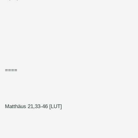
====
Matthäus 21,33-46 [LUT]