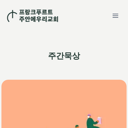
Skip
to
content
주간묵상