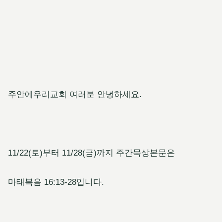
주안에우리교회 여러분 안녕하세요.
11/22(토)부터 11/28(금)까지 주간묵상본문은
마태복음 16:13-28입니다.