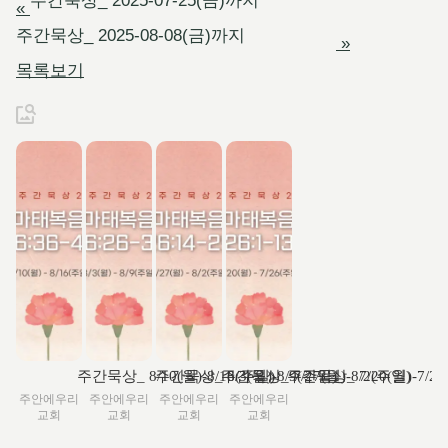
주간묵상_ 2025-07-25(금)까지
«
주간묵상_ 2025-08-08(금)까지
»
목록보기
주간묵상_ 8/10(월)-8/16(주일)
주간묵상_ 8/3(월)-8/9(주일)
주간묵상_ 7/27(월)-8/2(주일)
주간묵상_ 7/20(월)-7/2
주안에우리
주안에우리
주안에우리
주안에우리
교회
교회
교회
교회