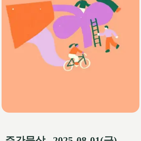
주간묵상_ 2025-08-01(금)