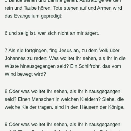
5 Blinde sehen und Lahme gehen, Aussätzige werden
rein und Taube hören, Tote stehen auf und Armen wird
das Evangelium gepredigt;
6 und selig ist, wer sich nicht an mir ärgert.
7 Als sie fortgingen, fing Jesus an, zu dem Volk über
Johannes zu reden: Was wolltet ihr sehen, als ihr in die
Wüste hinausgegangen seid? Ein Schilfrohr, das vom
Wind bewegt wird?
8 Oder was wolltet ihr sehen, als ihr hinausgegangen
seid? Einen Menschen in weichen Kleidern? Siehe, die
weiche Kleider tragen, sind in den Häusern der Könige.
9 Oder was wolltet ihr sehen, als ihr hinausgegangen