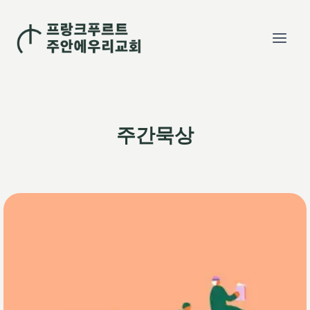
Skip
to
content
주간묵상