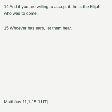
14 And if you are willing to accept it, he is the Elijah
who was to come.
15 Whoever has ears, let them hear.
====
Matthäus 11,1-15 [LUT]