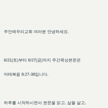
주안에우리교회 여러분 안녕하세요.
6/21(토)부터 6/27(금)까지 주간묵상본문은
마태복음 9:27-38입니다.
하루를 시작하시면서 본문을 읽고, 삶을 살고,