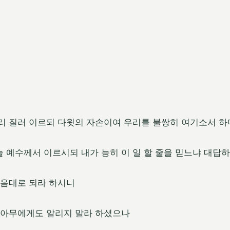
소리 질러 이르되 다윗의 자손이여 우리를 불쌍히 여기소서 
 예수께서 이르시되 내가 능히 이 일 할 줄을 믿느냐 대답
믿음대로 되라 하시니
가 아무에게도 알리지 말라 하셨으나