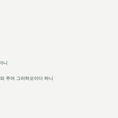
하더니
하되 주여 그러하오이다 하니