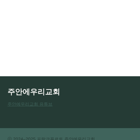
주안에우리교회
주안에우리교회 유튜브
ⓒ 2024–2025 프랑크푸르트 주안에우리교회