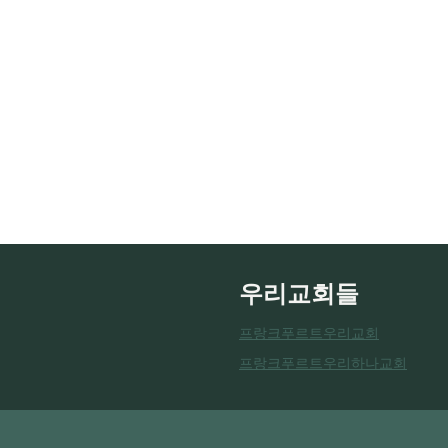
우리교회들
프랑크푸르트우리교회
프랑크푸르트우리하나교회