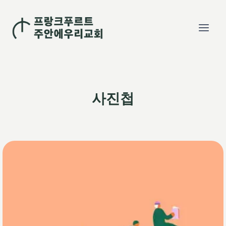
Skip
to
content
사진첩