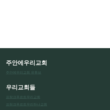
주안에우리교회
주안에우리교회 유튜브
우리교회들
프랑크푸르트우리교회
프랑크푸르트우리하나교회