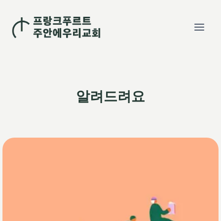
Skip
to
content
알려드려요