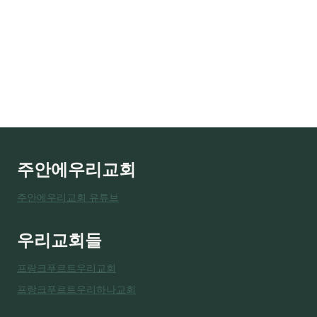
주안에우리교회
주안에우리교회 유튜브
우리교회들
프랑크푸르트우리교회
프랑크푸르트우리하나교회